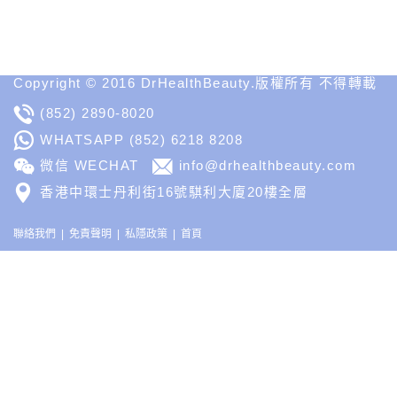
MD
Medical
Insight
Copyright © 2016 DrHealthBeauty.版權所有 不得轉載
(852) 2890-8020
WHATSAPP
(852) 6218 8208
微信 WECHAT
info@drhealthbeauty.com
香港中環士丹利街16號騏利大廈20樓全層
聯絡我們
免責聲明
私隱政策
首頁