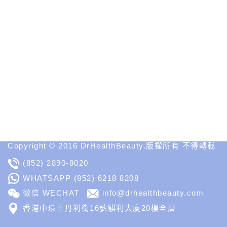
資
訊
性
醫
學
美
容
網
站
Medical
Spa
MD
Medical
Insight
Copyright © 2016 DrHealthBeauty.版權所有 不得轉載
(852) 2890-8020
WHATSAPP
(852) 6218 8208
微信 WECHAT
info@drhealthbeauty.com
香港中環士丹利街16號騏利大廈20樓全層