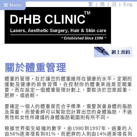
繁
简
日
Eng
Menu
關於體重管理
醫
體重的管理，在於讓您的體重維持在健康的水平。定期的
健
運動及健康的飲食習慣，在控制你的體重來說是至關重
要，而在設定一個體重管理計劃上，要取決於您是超重、
皮膚病篇
肥胖、或過輕。
頭髮及甲問題
要確定一個人的體重是否合乎標準，需要測量身體的脂肪
及質量，而營養師可以幫助您計算出您的身體脂肪，不過
男性和女性所建議的身體脂肪範圍則有所不同。
體重管理
根據世界衛生組織的數字，由1980到1997年，過重的人
關於體重管理
由58%逐漸增長到81%，而肥胖的人則由14%逐漸增長到